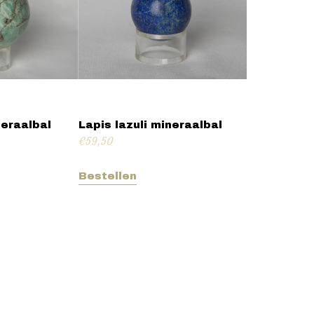
eraalbal
Lapis lazuli mineraalbal
€
59,50
Bestellen