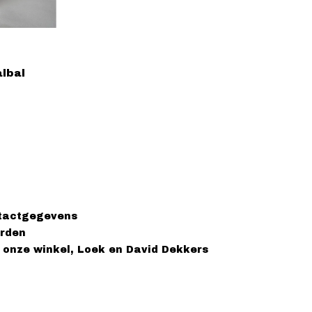
lbal
tactgegevens
rden
 onze winkel, Loek en David Dekkers