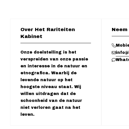
Over Het Rariteiten
Neem 
Kabinet
Mobie
Onze doelstelling is het
info@
verspreiden van onze passie
What
en interesse in de natuur en
etnografica. Waarbij de
levende natuur op het
hoogste niveau staat. Wij
willen uitdragen dat de
schoonheid van de natuur
niet verloren gaat na het
leven.