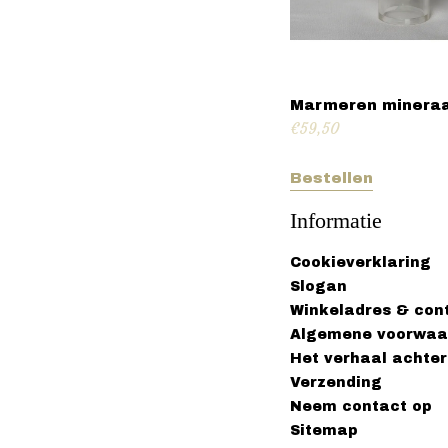
Marmeren mineraa
€
59,50
Bestellen
Informatie
Cookieverklaring
Slogan
Winkeladres & con
Algemene voorwaa
Het verhaal achter
Verzending
Neem contact op
Sitemap