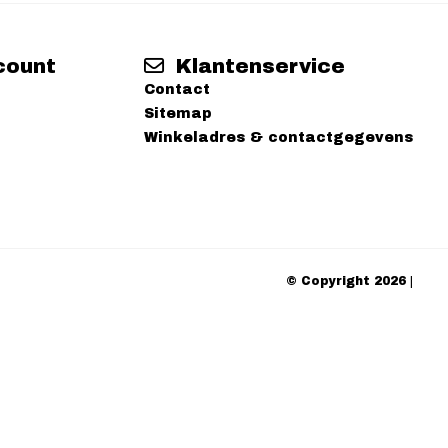
count
Klantenservice
Contact
Sitemap
Winkeladres & contactgegevens
© Copyright 2026 |