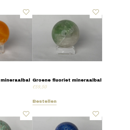
 mineraalbal
Groene fluoriet mineraalbal
€
59,50
Bestellen