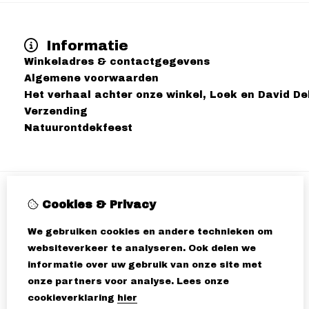
Informatie
Winkeladres & contactgegevens
Algemene voorwaarden
Het verhaal achter onze winkel, Loek en David D
Verzending
Natuurontdekfeest
Cookies & Privacy
We gebruiken cookies en andere technieken om
websiteverkeer te analyseren. Ook delen we
informatie over uw gebruik van onze site met
onze partners voor analyse.
Lees onze
cookieverklaring
hier