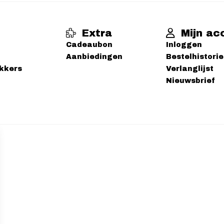
Extra
Mijn ac
Cadeaubon
Inloggen
Aanbiedingen
Bestelhistorie
ekkers
Verlanglijst
Nieuwsbrief