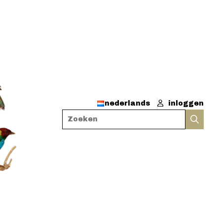
nederlands
inloggen
Zoeken