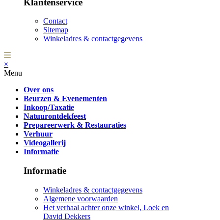
Klantenservice
Contact
Sitemap
Winkeladres & contactgegevens
×
Menu
Over ons
Beurzen & Evenementen
Inkoop/Taxatie
Natuurontdekfeest
Prepareerwerk & Restauraties
Verhuur
Videogallerij
Informatie
Informatie
Winkeladres & contactgegevens
Algemene voorwaarden
Het verhaal achter onze winkel, Loek en
David Dekkers