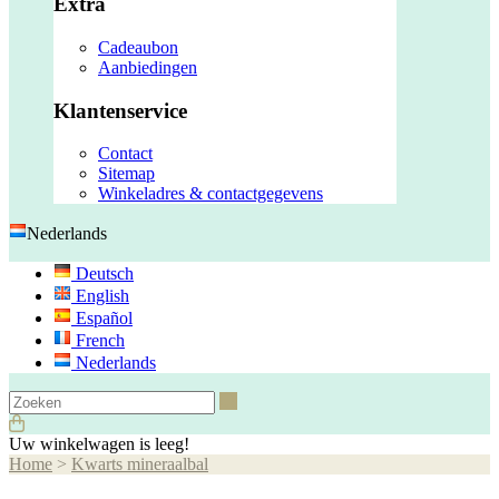
Extra
Cadeaubon
Aanbiedingen
Klantenservice
Contact
Sitemap
Winkeladres & contactgegevens
Nederlands
Deutsch
English
Español
French
Nederlands
Zoeken
Uw winkelwagen is leeg!
Home
>
Kwarts mineraalbal