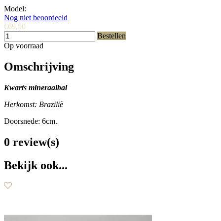
Model:
Nog niet beoordeeld
€69,50
Bestellen
Op voorraad
Omschrijving
Kwarts mineraalbal
Herkomst: Brazilië
Doorsnede: 6cm.
0 review(s)
Bekijk ook...