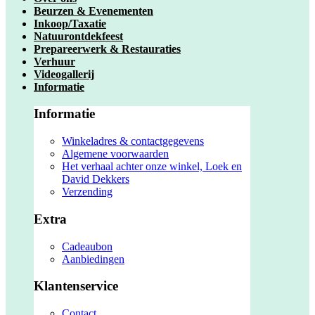
Beurzen & Evenementen
Inkoop/Taxatie
Natuurontdekfeest
Prepareerwerk & Restauraties
Verhuur
Videogallerij
Informatie
Informatie
Winkeladres & contactgegevens
Algemene voorwaarden
Het verhaal achter onze winkel, Loek en
David Dekkers
Verzending
Extra
Cadeaubon
Aanbiedingen
Klantenservice
Contact