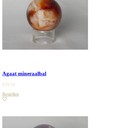
Agaat mineraalbal
€
59,50
Bestellen