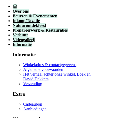
Over ons
Beurzen & Evenementen
Inkoop/Taxatie
Natuurontdekfeest
Prepareerwerk & Restauraties
Verhuur
Videogallerij
Informatie
Informatie
Winkeladres & contactgegevens
Algemene voorwaarden
Het verhaal achter onze winkel, Loek en
David Dekkers
Verzending
Extra
Cadeaubon
Aanbiedingen