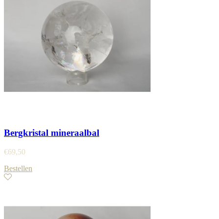
Bergkristal mineraalbal
€
69,50
Bestellen