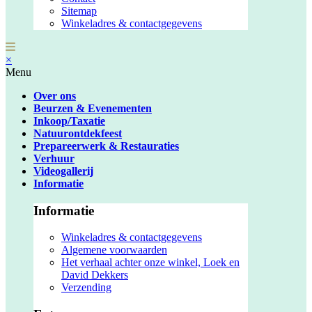
Sitemap
Winkeladres & contactgegevens
×
Menu
Over ons
Beurzen & Evenementen
Inkoop/Taxatie
Natuurontdekfeest
Prepareerwerk & Restauraties
Verhuur
Videogallerij
Informatie
Informatie
Winkeladres & contactgegevens
Algemene voorwaarden
Het verhaal achter onze winkel, Loek en
David Dekkers
Verzending