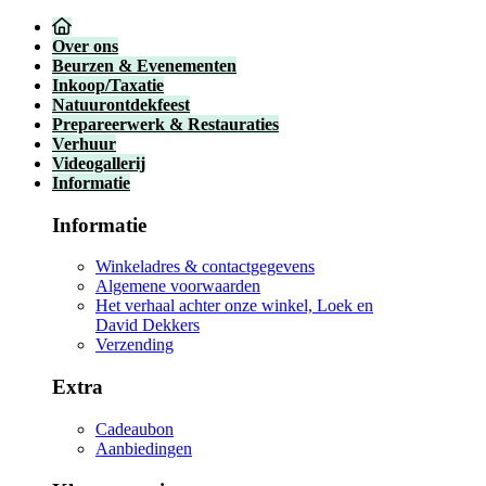
Over ons
Beurzen & Evenementen
Inkoop/Taxatie
Natuurontdekfeest
Prepareerwerk & Restauraties
Verhuur
Videogallerij
Informatie
Informatie
Winkeladres & contactgegevens
Algemene voorwaarden
Het verhaal achter onze winkel, Loek en
David Dekkers
Verzending
Extra
Cadeaubon
Aanbiedingen