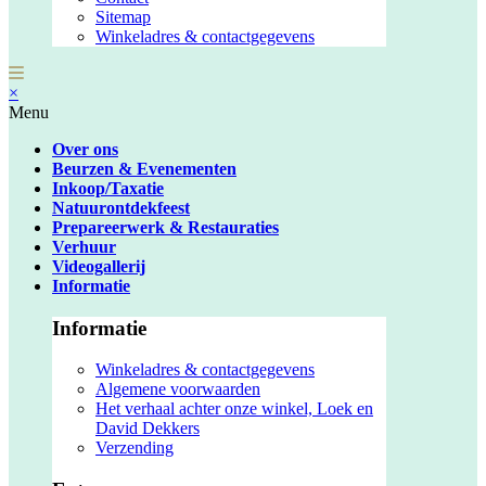
Sitemap
Winkeladres & contactgegevens
×
Menu
Over ons
Beurzen & Evenementen
Inkoop/Taxatie
Natuurontdekfeest
Prepareerwerk & Restauraties
Verhuur
Videogallerij
Informatie
Informatie
Winkeladres & contactgegevens
Algemene voorwaarden
Het verhaal achter onze winkel, Loek en
David Dekkers
Verzending