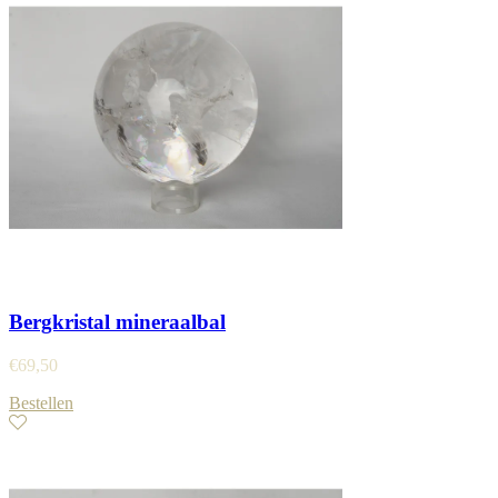
Bergkristal mineraalbal
€
69,50
Bestellen