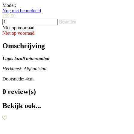
Model:
Nog niet beoordeeld
€59,50
Bestellen
Niet op voorraad
Niet op voorraad
Omschrijving
Lapis lazuli
mineraalbal
Herkomst: Afghanistan
Doorsnede: 4cm.
0 review(s)
Bekijk ook...