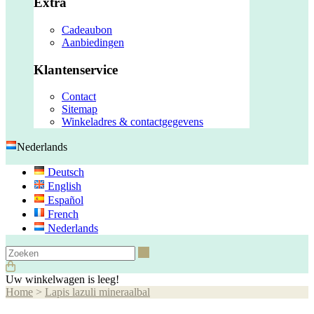
Extra
Cadeaubon
Aanbiedingen
Klantenservice
Contact
Sitemap
Winkeladres & contactgegevens
Nederlands
Deutsch
English
Español
French
Nederlands
Zoeken
Uw winkelwagen is leeg!
Home
>
Lapis lazuli mineraalbal