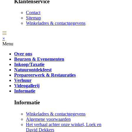
Klantenservice
Contact
Sitemap
Winkeladres & contactgegevens
×
Menu
Over ons
Beurzen & Evenementen
Inkoop/Taxatie
Natuurontdekfeest
Prepareerwerk & Restauraties
Verhuur
Videogallerij
Informatie
Informatie
Winkeladres & contactgegevens
Algemene voorwaarden
Het verhaal achter onze winkel, Loek en
David Dekkers