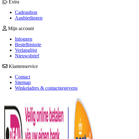
Extra
Cadeaubon
Aanbiedingen
Mijn account
Inloggen
Bestelhistorie
Verlanglijst
Nieuwsbrief
Klantenservice
Contact
Sitemap
Winkeladres & contactgegevens