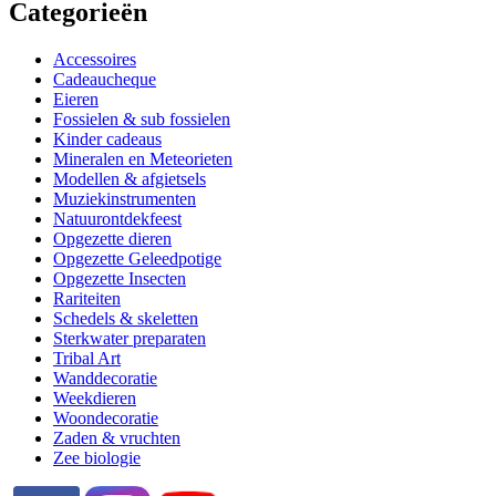
Categorieën
Accessoires
Cadeaucheque
Eieren
Fossielen & sub fossielen
Kinder cadeaus
Mineralen en Meteorieten
Modellen & afgietsels
Muziekinstrumenten
Natuurontdekfeest
Opgezette dieren
Opgezette Geleedpotige
Opgezette Insecten
Rariteiten
Schedels & skeletten
Sterkwater preparaten
Tribal Art
Wanddecoratie
Weekdieren
Woondecoratie
Zaden & vruchten
Zee biologie