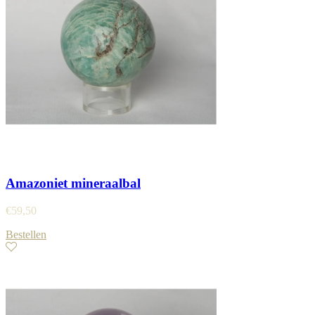
Amazoniet mineraalbal
€
59,50
Bestellen