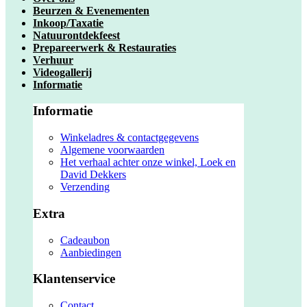
Beurzen & Evenementen
Inkoop/Taxatie
Natuurontdekfeest
Prepareerwerk & Restauraties
Verhuur
Videogallerij
Informatie
Informatie
Winkeladres & contactgegevens
Algemene voorwaarden
Het verhaal achter onze winkel, Loek en
David Dekkers
Verzending
Extra
Cadeaubon
Aanbiedingen
Klantenservice
Contact