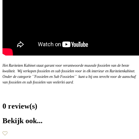
Het Rariteiten Kabinet staat garant voor verantwoorde museale fossielen van de beste
kwaliteit. Wij verkopen fossielen en sub fossielen voor in elk interieur en Rariteitenkabinet.
Onder de categorie ´´Fossielen en Sub Fossielen´´ kunt u bij ons terecht voor de aanschaf
van fossielen en sub fossielen van veelerlei aard.
0 review(s)
Bekijk ook...