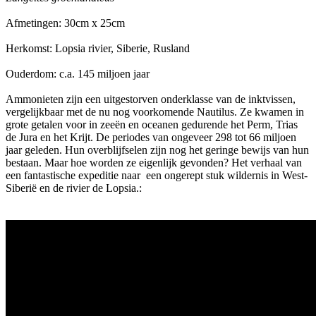
Afmetingen: 30cm x 25cm
Herkomst: Lopsia rivier, Siberie, Rusland
Ouderdom: c.a. 145 miljoen jaar
Ammonieten zijn een uitgestorven onderklasse van de inktvissen,
vergelijkbaar met de nu nog voorkomende Nautilus. Ze kwamen in
grote getalen voor in zeeën en oceanen gedurende het Perm, Trias
de Jura en het Krijt. De periodes van ongeveer 298 tot 66 miljoen
jaar geleden. Hun overblijfselen zijn nog het geringe bewijs van hun
bestaan. Maar hoe worden ze eigenlijk gevonden? Het verhaal van
een fantastische expeditie naar een ongerept stuk wildernis in West-
Siberië en de rivier de Lopsia.: