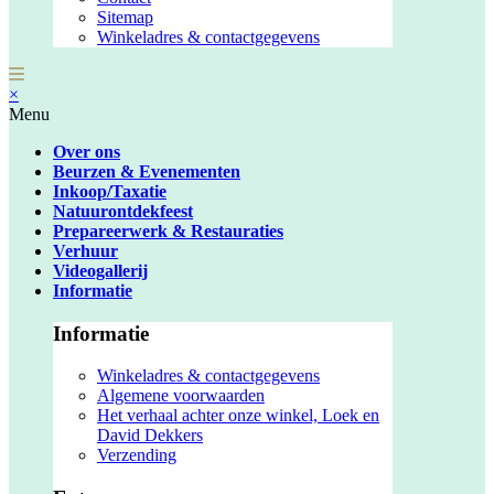
Sitemap
Winkeladres & contactgegevens
×
Menu
Over ons
Beurzen & Evenementen
Inkoop/Taxatie
Natuurontdekfeest
Prepareerwerk & Restauraties
Verhuur
Videogallerij
Informatie
Informatie
Winkeladres & contactgegevens
Algemene voorwaarden
Het verhaal achter onze winkel, Loek en
David Dekkers
Verzending