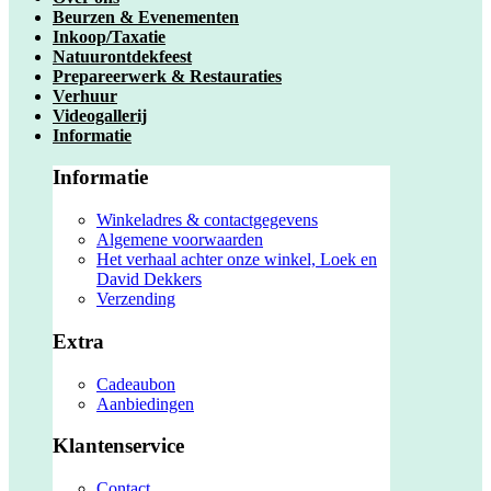
Beurzen & Evenementen
Inkoop/Taxatie
Natuurontdekfeest
Prepareerwerk & Restauraties
Verhuur
Videogallerij
Informatie
Informatie
Winkeladres & contactgegevens
Algemene voorwaarden
Het verhaal achter onze winkel, Loek en
David Dekkers
Verzending
Extra
Cadeaubon
Aanbiedingen
Klantenservice
Contact