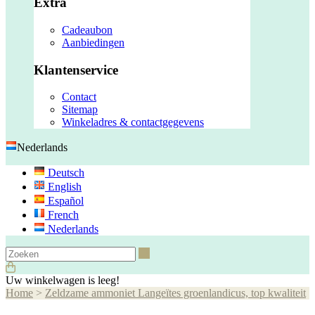
Extra
Cadeaubon
Aanbiedingen
Klantenservice
Contact
Sitemap
Winkeladres & contactgegevens
Nederlands
Deutsch
English
Español
French
Nederlands
Zoeken
Uw winkelwagen is leeg!
Home
>
Zeldzame ammoniet Langeïtes groenlandicus, top kwaliteit