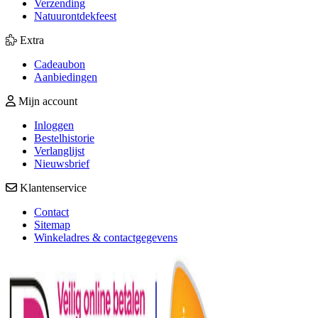
Verzending
Natuurontdekfeest
Extra
Cadeaubon
Aanbiedingen
Mijn account
Inloggen
Bestelhistorie
Verlanglijst
Nieuwsbrief
Klantenservice
Contact
Sitemap
Winkeladres & contactgegevens