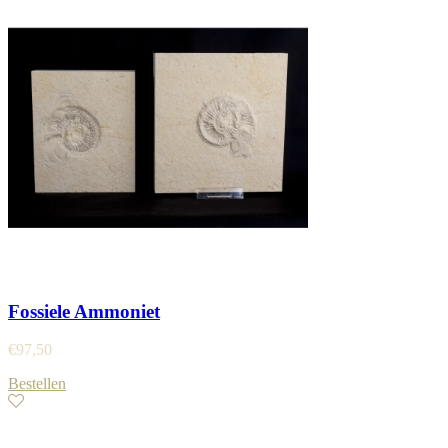
Fossiele Ammoniet
€
97,50
Bestellen