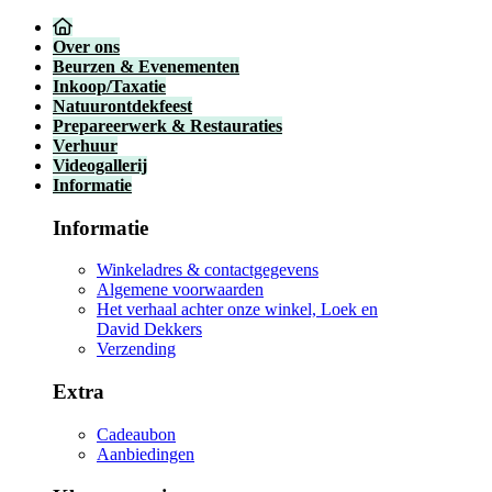
Over ons
Beurzen & Evenementen
Inkoop/Taxatie
Natuurontdekfeest
Prepareerwerk & Restauraties
Verhuur
Videogallerij
Informatie
Informatie
Winkeladres & contactgegevens
Algemene voorwaarden
Het verhaal achter onze winkel, Loek en
David Dekkers
Verzending
Extra
Cadeaubon
Aanbiedingen