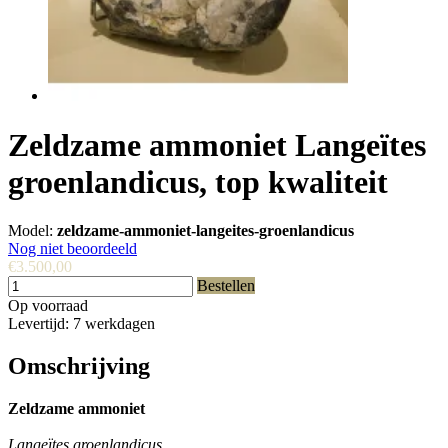
Zeldzame ammoniet Langeïtes
groenlandicus, top kwaliteit
Model:
zeldzame-ammoniet-langeites-groenlandicus
Nog niet beoordeeld
€3.500,00
Bestellen
Op voorraad
Levertijd: 7 werkdagen
Omschrijving
Zeldzame ammoniet
Langeïtes groenlandicus