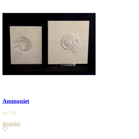
Ammoniet
€
97,50
Bestellen