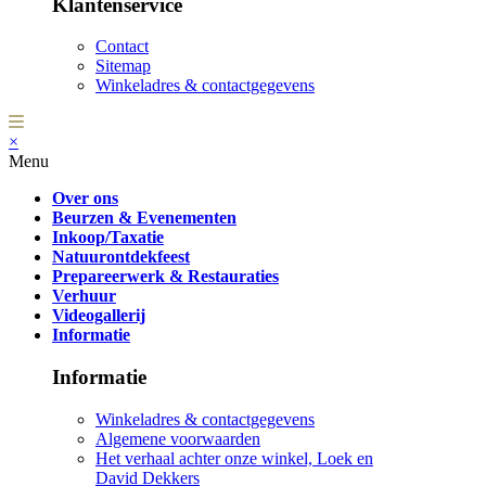
Klantenservice
Contact
Sitemap
Winkeladres & contactgegevens
×
Menu
Over ons
Beurzen & Evenementen
Inkoop/Taxatie
Natuurontdekfeest
Prepareerwerk & Restauraties
Verhuur
Videogallerij
Informatie
Informatie
Winkeladres & contactgegevens
Algemene voorwaarden
Het verhaal achter onze winkel, Loek en
David Dekkers