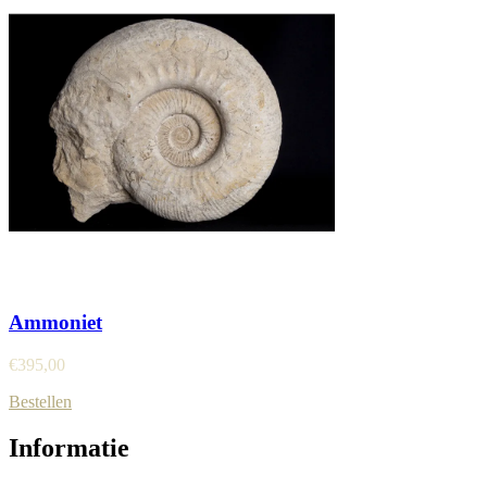
Ammoniet
€
395,00
Bestellen
Informatie