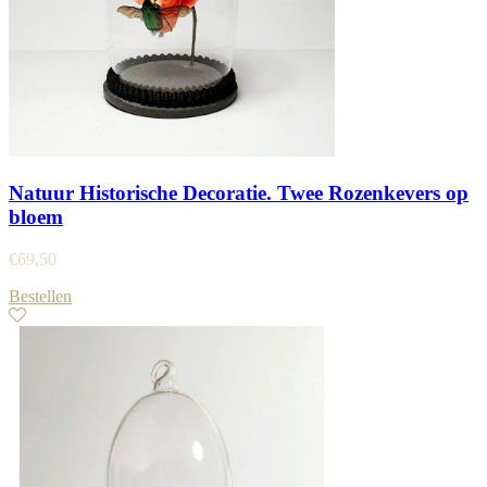
Natuur Historische Decoratie. Twee Rozenkevers op
bloem
€
69,50
Bestellen