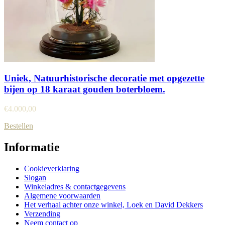
Uniek, Natuurhistorische decoratie met opgezette
bijen op 18 karaat gouden boterbloem.
€
4.000,00
Bestellen
Informatie
Cookieverklaring
Slogan
Winkeladres & contactgegevens
Algemene voorwaarden
Het verhaal achter onze winkel, Loek en David Dekkers
Verzending
Neem contact op