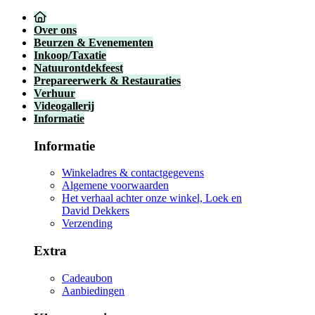
Over ons
Beurzen & Evenementen
Inkoop/Taxatie
Natuurontdekfeest
Prepareerwerk & Restauraties
Verhuur
Videogallerij
Informatie
Informatie
Winkeladres & contactgegevens
Algemene voorwaarden
Het verhaal achter onze winkel, Loek en
David Dekkers
Verzending
Extra
Cadeaubon
Aanbiedingen