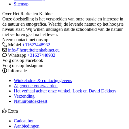
Sitemap
Over Het Rariteiten Kabinet
Onze doelstelling is het verspreiden van onze passie en interesse in
de natuur en etnografica. Waarbij de levende natuur op het hoogste
niveau staat. Wij willen uitdragen dat de schoonheid van de natuur
niet verloren gaat na het leven.
Neem contact met ons op
Mobiel
+31627448932
info@hetrariteitenkabinet.eu
Whatsapp
+31627448932
Volg ons op Facebook
Volg ons op Instagram
Informatie
Winkeladres & contactgegevens
Algemene voorwaarden
Het verhaal achter onze winkel, Loek en David Dekkers
Verzending
Natuurontdekfeest
Extra
Cadeaubon
Aanbiedingen