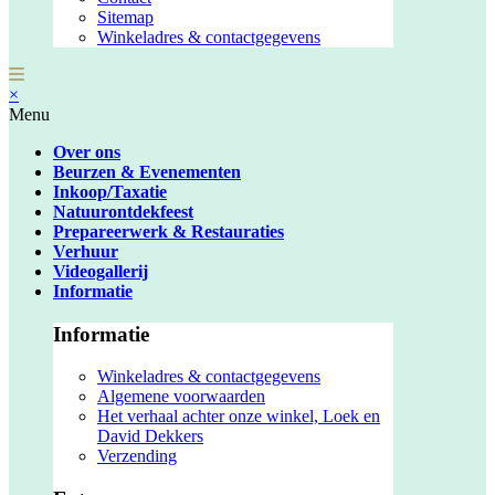
Sitemap
Winkeladres & contactgegevens
×
Menu
Over ons
Beurzen & Evenementen
Inkoop/Taxatie
Natuurontdekfeest
Prepareerwerk & Restauraties
Verhuur
Videogallerij
Informatie
Informatie
Winkeladres & contactgegevens
Algemene voorwaarden
Het verhaal achter onze winkel, Loek en
David Dekkers
Verzending