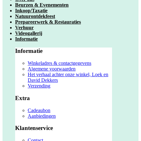
Beurzen & Evenementen
Inkoop/Taxatie
Natuurontdekfeest
Prepareerwerk & Restauraties
Verhuur
Videogallerij
Informatie
Informatie
Winkeladres & contactgegevens
Algemene voorwaarden
Het verhaal achter onze winkel, Loek en
David Dekkers
Verzending
Extra
Cadeaubon
Aanbiedingen
Klantenservice
Contact