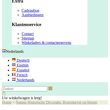
Extra
Cadeaubon
Aanbiedingen
Klantenservice
Contact
Sitemap
Winkeladres & contactgegevens
Nederlands
Deutsch
English
Español
French
Nederlands
Zoeken
Uw winkelwagen is leeg!
Home
>
Natuur Historische Decoratie. Rozenkever op bloem