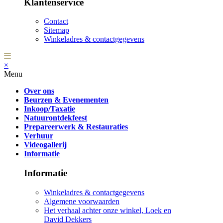
Klantenservice
Contact
Sitemap
Winkeladres & contactgegevens
×
Menu
Over ons
Beurzen & Evenementen
Inkoop/Taxatie
Natuurontdekfeest
Prepareerwerk & Restauraties
Verhuur
Videogallerij
Informatie
Informatie
Winkeladres & contactgegevens
Algemene voorwaarden
Het verhaal achter onze winkel, Loek en
David Dekkers