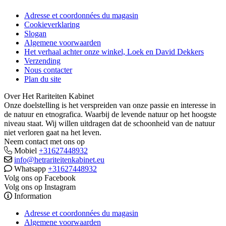
Adresse et coordonnées du magasin
Cookieverklaring
Slogan
Algemene voorwaarden
Het verhaal achter onze winkel, Loek en David Dekkers
Verzending
Nous contacter
Plan du site
Over Het Rariteiten Kabinet
Onze doelstelling is het verspreiden van onze passie en interesse in
de natuur en etnografica. Waarbij de levende natuur op het hoogste
niveau staat. Wij willen uitdragen dat de schoonheid van de natuur
niet verloren gaat na het leven.
Neem contact met ons op
Mobiel
+31627448932
info@hetrariteitenkabinet.eu
Whatsapp
+31627448932
Volg ons op Facebook
Volg ons op Instagram
Information
Adresse et coordonnées du magasin
Algemene voorwaarden