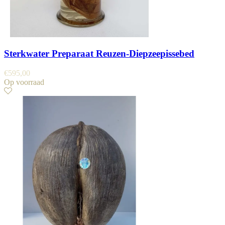
Sterkwater Preparaat Reuzen-Diepzeepissebed
€
595,00
Op voorraad