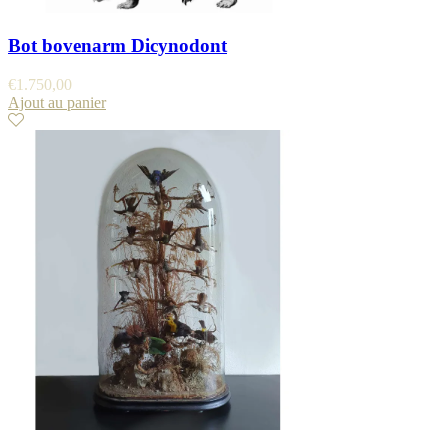
Bot bovenarm Dicynodont
€
1.750,00
Ajout au panier