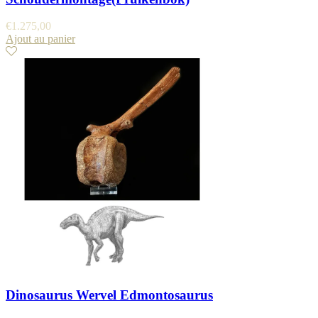
€
1.275,00
Ajout au panier
Dinosaurus Wervel Edmontosaurus