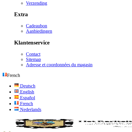
Verzending
Extra
Cadeaubon
Aanbiedingen
Klantenservice
Contact
Sitemap
Adresse et coordonnées du magasin
French
Deutsch
English
Español
French
Nederlands