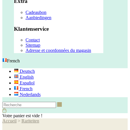
Extra
Cadeaubon
Aanbiedingen
Klantenservice
Contact
Sitemap
Adresse et coordonnées du magasin
French
Deutsch
English
Español
French
Nederlands
Recherche
Votre panier est vide !
Accueil
>
Rariteiten