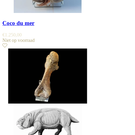
Coco du mer
€
1.250,00
Niet op voorraad