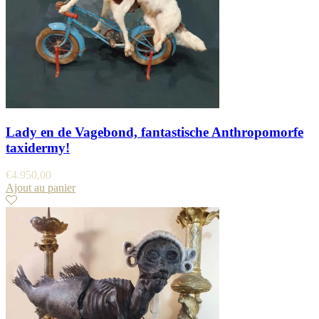
Lady en de Vagebond, fantastische Anthropomorfe
taxidermy!
€
4.950,00
Ajout au panier