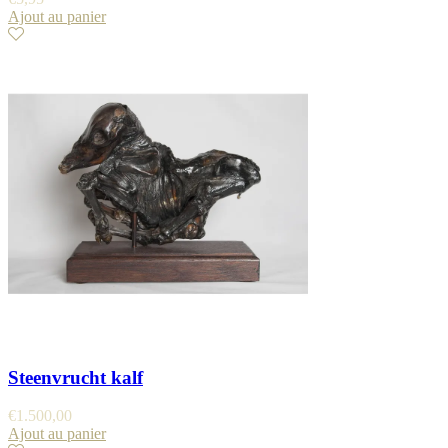
Ajout au panier
Steenvrucht kalf
€
1.500,00
Ajout au panier