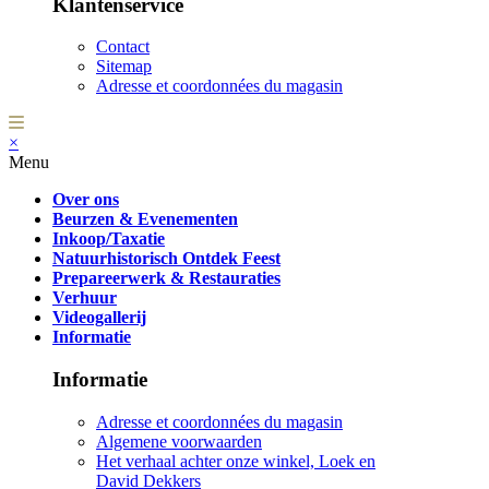
Klantenservice
Contact
Sitemap
Adresse et coordonnées du magasin
×
Menu
Over ons
Beurzen & Evenementen
Inkoop/Taxatie
Natuurhistorisch Ontdek Feest
Prepareerwerk & Restauraties
Verhuur
Videogallerij
Informatie
Informatie
Adresse et coordonnées du magasin
Algemene voorwaarden
Het verhaal achter onze winkel, Loek en
David Dekkers