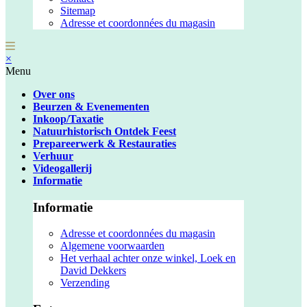
Sitemap
Adresse et coordonnées du magasin
×
Menu
Over ons
Beurzen & Evenementen
Inkoop/Taxatie
Natuurhistorisch Ontdek Feest
Prepareerwerk & Restauraties
Verhuur
Videogallerij
Informatie
Informatie
Adresse et coordonnées du magasin
Algemene voorwaarden
Het verhaal achter onze winkel, Loek en
David Dekkers
Verzending