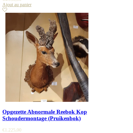
Ajout au panier
Opgezette Abnormale Reebok Kop
Schoudermontage (Pruikenbok)
€
1.225,00