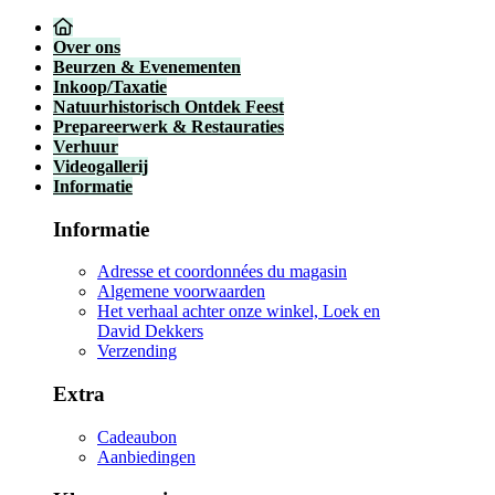
Over ons
Beurzen & Evenementen
Inkoop/Taxatie
Natuurhistorisch Ontdek Feest
Prepareerwerk & Restauraties
Verhuur
Videogallerij
Informatie
Informatie
Adresse et coordonnées du magasin
Algemene voorwaarden
Het verhaal achter onze winkel, Loek en
David Dekkers
Verzending
Extra
Cadeaubon
Aanbiedingen