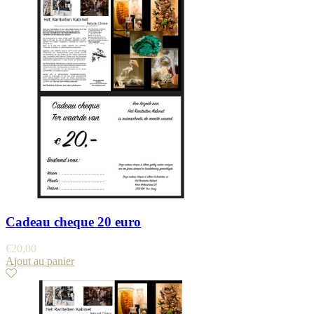
Cadeau cheque 20 euro
€
20,00
Ajout au panier