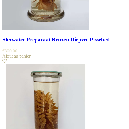
Sterwater Preparaat Reuzen Diepzee Pissebed
€
300,00
Ajout au panier