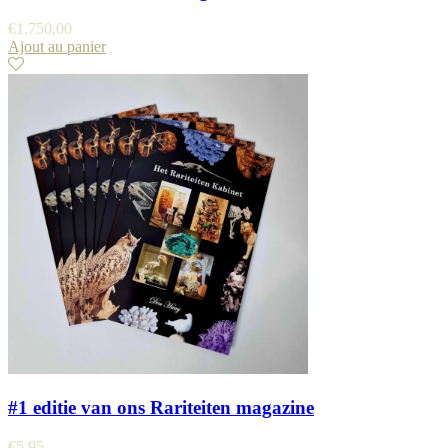
€
1.750,00
Ajout au panier
#1 editie van ons Rariteiten magazine
€
5,95