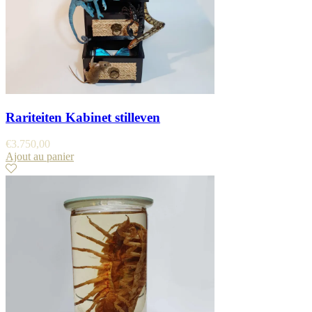
Rariteiten Kabinet stilleven
€
3.750,00
Ajout au panier