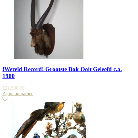
!Wereld Record! Grootste Bok Ooit Geleefd c.a.
1900
€
21.500,00
Ajout au panier