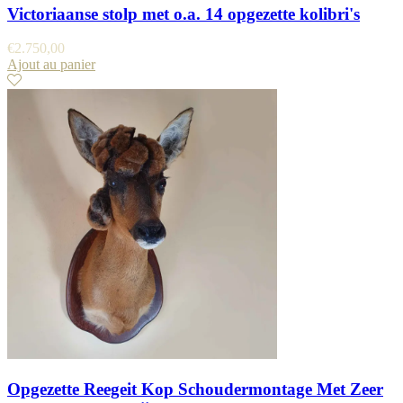
Victoriaanse stolp met o.a. 14 opgezette kolibri's
€
2.750,00
Ajout au panier
Opgezette Reegeit Kop Schoudermontage Met Zeer