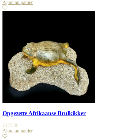
Ajout au panier
Opgezette Afrikaanse Brulkikker
€
425,00
Ajout au panier