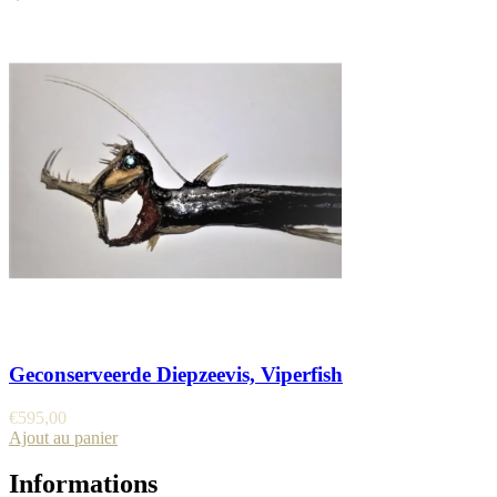
Geconserveerde Diepzeevis, Viperfish
€
595,00
Ajout au panier
Informations