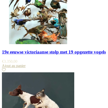
19e eeuwse victoriaanse stolp met 19 opgezette vogels
€
3.350,00
Ajout au panier