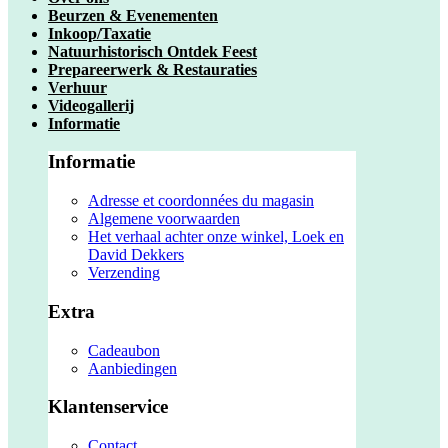
Beurzen & Evenementen
Inkoop/Taxatie
Natuurhistorisch Ontdek Feest
Prepareerwerk & Restauraties
Verhuur
Videogallerij
Informatie
Informatie
Adresse et coordonnées du magasin
Algemene voorwaarden
Het verhaal achter onze winkel, Loek en
David Dekkers
Verzending
Extra
Cadeaubon
Aanbiedingen
Klantenservice
Contact