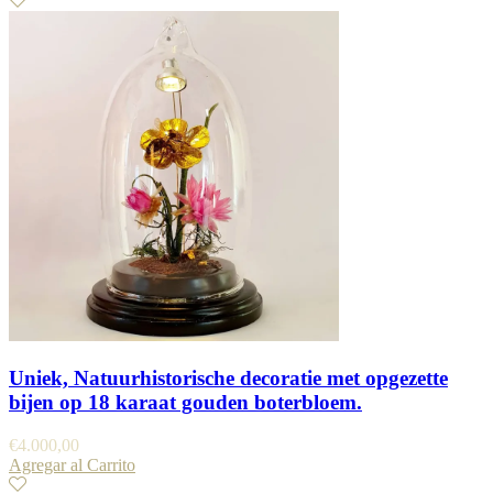
Uniek, Natuurhistorische decoratie met opgezette
bijen op 18 karaat gouden boterbloem.
€
4.000,00
Agregar al Carrito