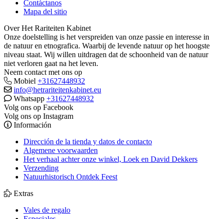
Contáctanos
Mapa del sitio
Over Het Rariteiten Kabinet
Onze doelstelling is het verspreiden van onze passie en interesse in
de natuur en etnografica. Waarbij de levende natuur op het hoogste
niveau staat. Wij willen uitdragen dat de schoonheid van de natuur
niet verloren gaat na het leven.
Neem contact met ons op
Mobiel
+31627448932
info@hetrariteitenkabinet.eu
Whatsapp
+31627448932
Volg ons op Facebook
Volg ons op Instagram
Información
Dirección de la tienda y datos de contacto
Algemene voorwaarden
Het verhaal achter onze winkel, Loek en David Dekkers
Verzending
Natuurhistorisch Ontdek Feest
Extras
Vales de regalo
Especiales