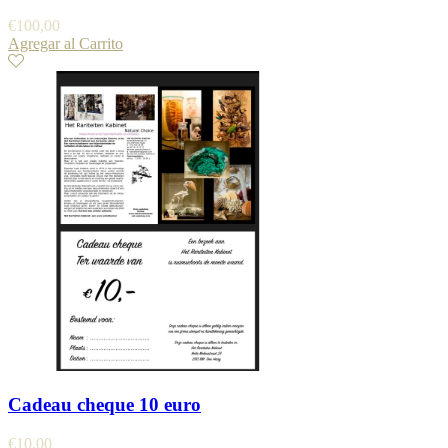
€
100,00
Agregar al Carrito
Cadeau cheque 10 euro
€
10,00