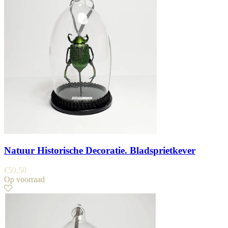
Natuur Historische Decoratie. Bladsprietkever
€
59,50
Op voorraad