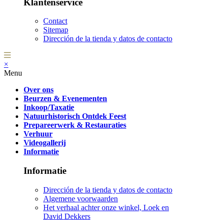
Klantenservice
Contact
Sitemap
Dirección de la tienda y datos de contacto
×
Menu
Over ons
Beurzen & Evenementen
Inkoop/Taxatie
Natuurhistorisch Ontdek Feest
Prepareerwerk & Restauraties
Verhuur
Videogallerij
Informatie
Informatie
Dirección de la tienda y datos de contacto
Algemene voorwaarden
Het verhaal achter onze winkel, Loek en
David Dekkers