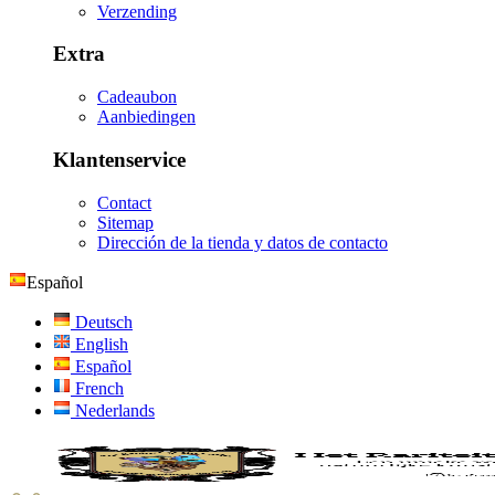
Verzending
Extra
Cadeaubon
Aanbiedingen
Klantenservice
Contact
Sitemap
Dirección de la tienda y datos de contacto
Español
Deutsch
English
Español
French
Nederlands