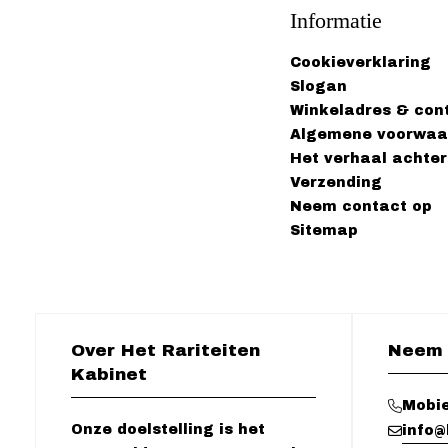
Informatie
Cookieverklaring
Slogan
Winkeladres & con
Algemene voorwaa
Het verhaal achter
Verzending
Neem contact op
Sitemap
Over Het Rariteiten
Neem 
Kabinet
Mobie
Onze doelstelling is het
info@