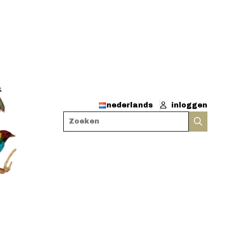
nederlands
inloggen
Zoeken